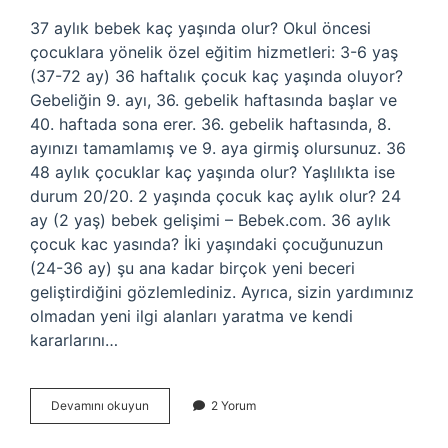
37 aylık bebek kaç yaşında olur? Okul öncesi
çocuklara yönelik özel eğitim hizmetleri: 3-6 yaş
(37-72 ay) 36 haftalık çocuk kaç yaşında oluyor?
Gebeliğin 9. ayı, 36. gebelik haftasında başlar ve
40. haftada sona erer. 36. gebelik haftasında, 8.
ayınızı tamamlamış ve 9. aya girmiş olursunuz. 36
48 aylık çocuklar kaç yaşında olur? Yaşlılıkta ise
durum 20/20. 2 yaşında çocuk kaç aylık olur? 24
ay (2 yaş) bebek gelişimi – Bebek.com. 36 aylık
çocuk kac yasında? İki yaşındaki çocuğunuzun
(24-36 ay) şu ana kadar birçok yeni beceri
geliştirdiğini gözlemlediniz. Ayrıca, sizin yardımınız
olmadan yeni ilgi alanları yaratma ve kendi
kararlarını…
36
Devamını okuyun
2 Yorum
Aylık
Çocuk