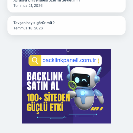
Avrasya Üniversitesi özel mi devlet mi ?
Temmuz 21, 2026
Tavşan hayız görür mü ?
Temmuz 18, 2026