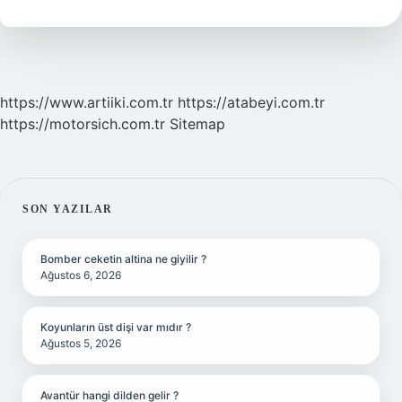
Kaç
Yaşında
Olur
https://www.artiiki.com.tr
https://atabeyi.com.tr
https://motorsich.com.tr
Sitemap
SIDEBAR
SON YAZILAR
Bomber ceketin altina ne giyilir ?
Ağustos 6, 2026
Koyunların üst dişi var mıdır ?
Ağustos 5, 2026
Avantür hangi dilden gelir ?