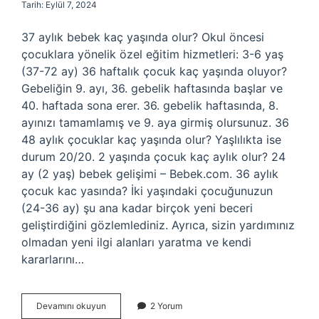
Tarih: Eylül 7, 2024
37 aylık bebek kaç yaşında olur? Okul öncesi
çocuklara yönelik özel eğitim hizmetleri: 3-6 yaş
(37-72 ay) 36 haftalık çocuk kaç yaşında oluyor?
Gebeliğin 9. ayı, 36. gebelik haftasında başlar ve
40. haftada sona erer. 36. gebelik haftasında, 8.
ayınızı tamamlamış ve 9. aya girmiş olursunuz. 36
48 aylık çocuklar kaç yaşında olur? Yaşlılıkta ise
durum 20/20. 2 yaşında çocuk kaç aylık olur? 24
ay (2 yaş) bebek gelişimi – Bebek.com. 36 aylık
çocuk kac yasında? İki yaşındaki çocuğunuzun
(24-36 ay) şu ana kadar birçok yeni beceri
geliştirdiğini gözlemlediniz. Ayrıca, sizin yardımınız
olmadan yeni ilgi alanları yaratma ve kendi
kararlarını…
36
Devamını okuyun
2 Yorum
Aylık