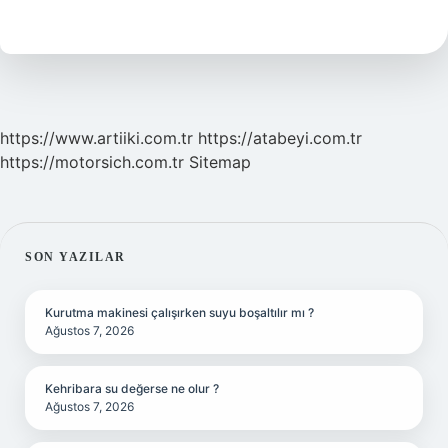
Çocuk
Kaç
Yaşında
Olur
https://www.artiiki.com.tr
https://atabeyi.com.tr
https://motorsich.com.tr
Sitemap
SIDEBAR
SON YAZILAR
Kurutma makinesi çalışırken suyu boşaltılır mı ?
Ağustos 7, 2026
Kehribara su değerse ne olur ?
Ağustos 7, 2026