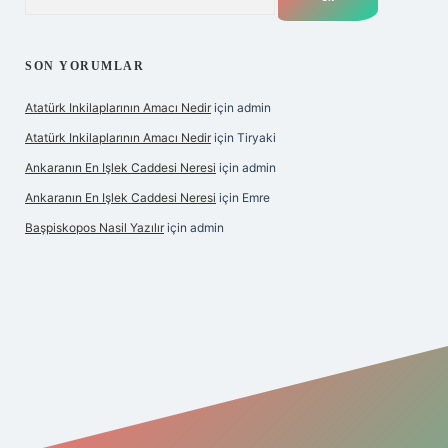
SON YORUMLAR
Atatürk Inkilaplarının Amacı Nedir
için
admin
Atatürk Inkilaplarının Amacı Nedir
için
Tiryaki
Ankaranın En Işlek Caddesi Neresi
için
admin
Ankaranın En Işlek Caddesi Neresi
için
Emre
Başpiskopos Nasil Yazılır
için
admin
https://www.hiltonbetx.org/