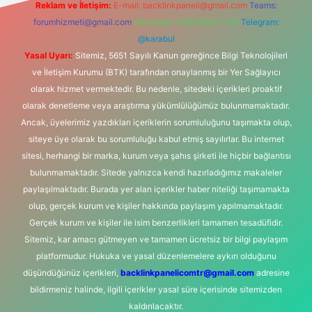
Reklam ve İletişim:
E-mail:
backlinkpaneli@gmail.com
Teams:
forumhizmeti@gmail.com
Whatsapp: 0262 606 0 726
Telegram:
@karabul
Yasal Uyarı:
Sitemiz, 5651 Sayılı Kanun gereğince Bilgi Teknolojileri
ve İletişim Kurumu (BTK) tarafından onaylanmış bir Yer Sağlayıcı
olarak hizmet vermektedir. Bu nedenle, sitedeki içerikleri proaktif
olarak denetleme veya araştırma yükümlülüğümüz bulunmamaktadır.
Ancak, üyelerimiz yazdıkları içeriklerin sorumluluğunu taşımakta olup,
siteye üye olarak bu sorumluluğu kabul etmiş sayılırlar. Bu internet
sitesi, herhangi bir marka, kurum veya şahıs şirketi ile hiçbir bağlantısı
bulunmamaktadır. Sitede yalnızca kendi hazırladığımız makaleler
paylaşılmaktadır. Burada yer alan içerikler haber niteliği taşımamakta
olup, gerçek kurum ve kişiler hakkında paylaşım yapılmamaktadır.
Gerçek kurum ve kişiler ile isim benzerlikleri tamamen tesadüfidir.
Sitemiz, kar amacı gütmeyen ve tamamen ücretsiz bir bilgi paylaşım
platformudur. Hukuka ve yasal düzenlemelere aykırı olduğunu
düşündüğünüz içerikleri,
backlinkpanelicomtr@gmail.com
adresine
bildirmeniz halinde, ilgili içerikler yasal süre içerisinde sitemizden
kaldırılacaktır.