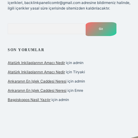
içerikleri,
backlinkpanelicomtr@gmail.com
adresine bildirmeniz halinde,
ilgili içerikler yasal süre içerisinde sitemizden kaldırılacaktır.
Arama
SON YORUMLAR
Atatürk Inkilaplarının Amacı Nedir
için
admin
Atatürk Inkilaplarının Amacı Nedir
için
Tiryaki
Ankaranın En Işlek Caddesi Neresi
için
admin
Ankaranın En Işlek Caddesi Neresi
için
Emre
Başpiskopos Nasil Yazılır
için
admin