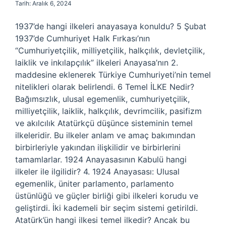
Tarih: Aralık 6, 2024
1937’de hangi ilkeleri anayasaya konuldu? 5 Şubat
1937’de Cumhuriyet Halk Fırkası’nın
“Cumhuriyetçilik, milliyetçilik, halkçılık, devletçilik,
laiklik ve inkılapçılık” ilkeleri Anayasa’nın 2.
maddesine eklenerek Türkiye Cumhuriyeti’nin temel
nitelikleri olarak belirlendi. 6 Temel İLKE Nedir?
Bağımsızlık, ulusal egemenlik, cumhuriyetçilik,
milliyetçilik, laiklik, halkçılık, devrimcilik, pasifizm
ve akılcılık Atatürkçü düşünce sisteminin temel
ilkeleridir. Bu ilkeler anlam ve amaç bakımından
birbirleriyle yakından ilişkilidir ve birbirlerini
tamamlarlar. 1924 Anayasasının Kabulü hangi
ilkeler ile ilgilidir? 4. 1924 Anayasası: Ulusal
egemenlik, üniter parlamento, parlamento
üstünlüğü ve güçler birliği gibi ilkeleri korudu ve
geliştirdi. İki kademeli bir seçim sistemi getirildi.
Atatürk’ün hangi ilkesi temel ilkedir? Ancak bu