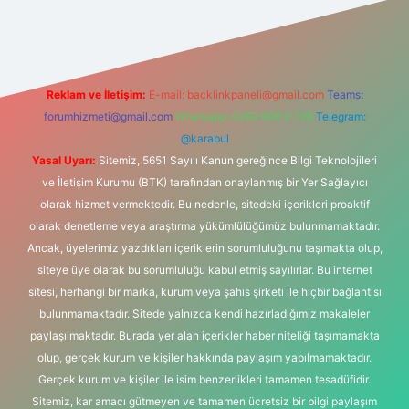
g/
Reklam ve İletişim:
E-mail:
backlinkpaneli@gmail.com
Teams:
forumhizmeti@gmail.com
Whatsapp: 0262 606 0 726
Telegram:
@karabul
Yasal Uyarı:
Sitemiz, 5651 Sayılı Kanun gereğince Bilgi Teknolojileri
ve İletişim Kurumu (BTK) tarafından onaylanmış bir Yer Sağlayıcı
olarak hizmet vermektedir. Bu nedenle, sitedeki içerikleri proaktif
olarak denetleme veya araştırma yükümlülüğümüz bulunmamaktadır.
Ancak, üyelerimiz yazdıkları içeriklerin sorumluluğunu taşımakta olup,
siteye üye olarak bu sorumluluğu kabul etmiş sayılırlar. Bu internet
sitesi, herhangi bir marka, kurum veya şahıs şirketi ile hiçbir bağlantısı
bulunmamaktadır. Sitede yalnızca kendi hazırladığımız makaleler
paylaşılmaktadır. Burada yer alan içerikler haber niteliği taşımamakta
olup, gerçek kurum ve kişiler hakkında paylaşım yapılmamaktadır.
Gerçek kurum ve kişiler ile isim benzerlikleri tamamen tesadüfidir.
Sitemiz, kar amacı gütmeyen ve tamamen ücretsiz bir bilgi paylaşım