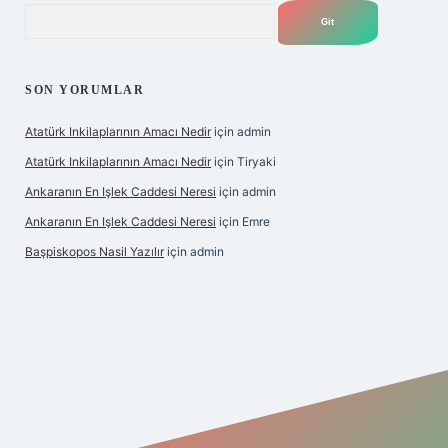
Arama
SON YORUMLAR
Atatürk Inkilaplarının Amacı Nedir
için
admin
Atatürk Inkilaplarının Amacı Nedir
için
Tiryaki
Ankaranın En Işlek Caddesi Neresi
için
admin
Ankaranın En Işlek Caddesi Neresi
için
Emre
Başpiskopos Nasil Yazılır
için
admin
https://www.hiltonbetx.org/