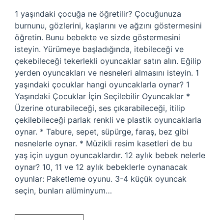
1 yaşındaki çocuğa ne öğretilir? Çocuğunuza
burnunu, gözlerini, kaşlarını ve ağzını göstermesini
öğretin. Bunu bebekte ve sizde göstermesini
isteyin. Yürümeye başladığında, itebileceği ve
çekebileceği tekerlekli oyuncaklar satın alın. Eğilip
yerden oyuncakları ve nesneleri almasını isteyin. 1
yaşındaki çocuklar hangi oyuncaklarla oynar? 1
Yaşındaki Çocuklar İçin Seçilebilir Oyuncaklar *
Üzerine oturabileceği, ses çıkarabileceği, itilip
çekilebileceği parlak renkli ve plastik oyuncaklarla
oynar. * Tabure, sepet, süpürge, faraş, bez gibi
nesnelerle oynar. * Müzikli resim kasetleri de bu
yaş için uygun oyuncaklardır. 12 aylık bebek nelerle
oynar? 10, 11 ve 12 aylık bebeklerle oynanacak
oyunlar: Paketleme oyunu. 3-4 küçük oyuncak
seçin, bunları alüminyum…