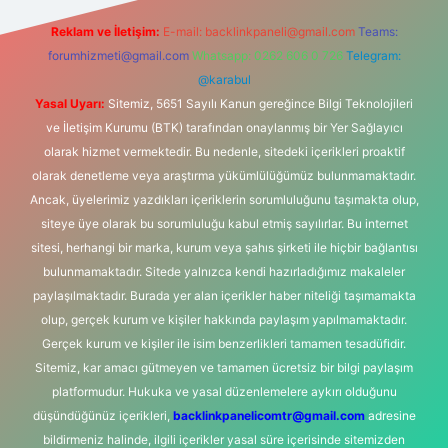
Reklam ve İletişim:
E-mail:
backlinkpaneli@gmail.com
Teams:
forumhizmeti@gmail.com
Whatsapp: 0262 606 0 726
Telegram:
@karabul
Yasal Uyarı:
Sitemiz, 5651 Sayılı Kanun gereğince Bilgi Teknolojileri
ve İletişim Kurumu (BTK) tarafından onaylanmış bir Yer Sağlayıcı
olarak hizmet vermektedir. Bu nedenle, sitedeki içerikleri proaktif
olarak denetleme veya araştırma yükümlülüğümüz bulunmamaktadır.
Ancak, üyelerimiz yazdıkları içeriklerin sorumluluğunu taşımakta olup,
siteye üye olarak bu sorumluluğu kabul etmiş sayılırlar. Bu internet
sitesi, herhangi bir marka, kurum veya şahıs şirketi ile hiçbir bağlantısı
bulunmamaktadır. Sitede yalnızca kendi hazırladığımız makaleler
paylaşılmaktadır. Burada yer alan içerikler haber niteliği taşımamakta
olup, gerçek kurum ve kişiler hakkında paylaşım yapılmamaktadır.
Gerçek kurum ve kişiler ile isim benzerlikleri tamamen tesadüfidir.
Sitemiz, kar amacı gütmeyen ve tamamen ücretsiz bir bilgi paylaşım
platformudur. Hukuka ve yasal düzenlemelere aykırı olduğunu
düşündüğünüz içerikleri,
backlinkpanelicomtr@gmail.com
adresine
bildirmeniz halinde, ilgili içerikler yasal süre içerisinde sitemizden